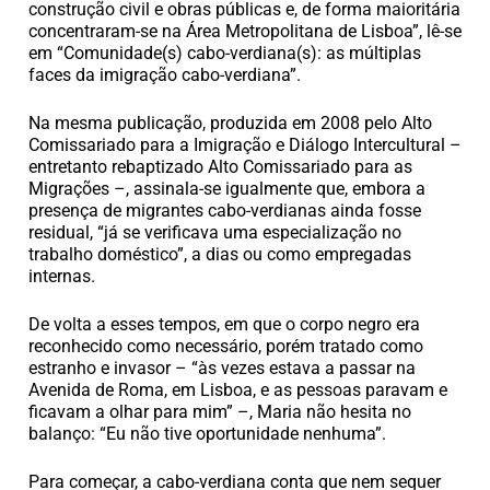
construção civil e obras públicas e, de forma maioritária
concentraram-se na Área Metropolitana de Lisboa”, lê-se
em “Comunidade(s) cabo-verdiana(s): as múltiplas
faces da imigração cabo-verdiana”.
Na mesma publicação, produzida em 2008 pelo Alto
Comissariado para a Imigração e Diálogo Intercultural –
entretanto rebaptizado Alto Comissariado para as
Migrações –, assinala-se igualmente que, embora a
presença de migrantes cabo-verdianas ainda fosse
residual, “já se verificava uma especialização no
trabalho doméstico”, a dias ou como empregadas
internas.
De volta a esses tempos, em que o corpo negro era
reconhecido como necessário, porém tratado como
estranho e invasor – “às vezes estava a passar na
Avenida de Roma, em Lisboa, e as pessoas paravam e
ficavam a olhar para mim” –, Maria não hesita no
balanço: “Eu não tive oportunidade nenhuma”.
Para começar, a cabo-verdiana conta que nem sequer