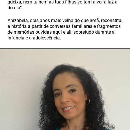
queixa, nem tu nem as tuas filhas voltam a ver a luz a
do dia”.
Anizabela, dois anos mais velha do que irmã, reconstitui
a história a partir de conversas familiares e fragmentos
de memórias ouvidas aqui e ali, sobretudo durante a
infância e a adolescência.