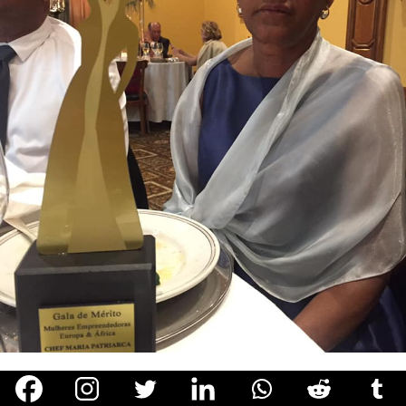
Maria Patriarca na cerimônia de premiação para mulheres
empreendedoras na Europa e África, em Lisboa, Portugal