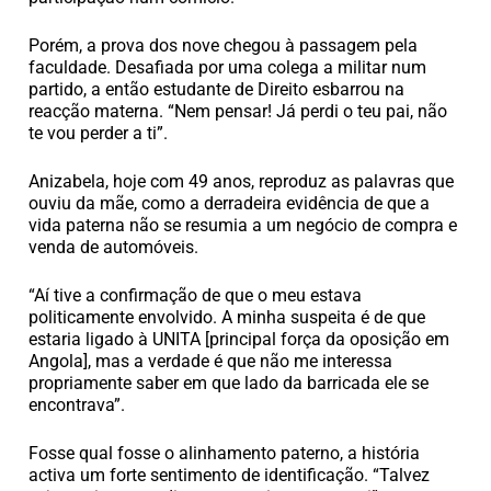
Porém, a prova dos nove chegou à passagem pela
faculdade. Desafiada por uma colega a militar num
partido, a então estudante de Direito esbarrou na
reacção materna. “Nem pensar! Já perdi o teu pai, não
te vou perder a ti”.
Anizabela, hoje com 49 anos, reproduz as palavras que
ouviu da mãe, como a derradeira evidência de que a
vida paterna não se resumia a um negócio de compra e
venda de automóveis.
“Aí tive a confirmação de que o meu estava
politicamente envolvido. A minha suspeita é de que
estaria ligado à UNITA [principal força da oposição em
Angola], mas a verdade é que não me interessa
propriamente saber em que lado da barricada ele se
encontrava”.
Fosse qual fosse o alinhamento paterno, a história
activa um forte sentimento de identificação. “Talvez