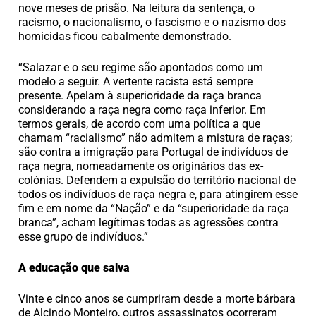
nove meses de prisão. Na leitura da sentença, o
racismo, o nacionalismo, o fascismo e o nazismo dos
homicidas ficou cabalmente demonstrado.
“Salazar e o seu regime são apontados como um
modelo a seguir. A vertente racista está sempre
presente. Apelam à superioridade da raça branca
considerando a raça negra como raça inferior. Em
termos gerais, de acordo com uma política a que
chamam “racialismo” não admitem a mistura de raças;
são contra a imigração para Portugal de indivíduos de
raça negra, nomeadamente os originários das ex-
colónias. Defendem a expulsão do território nacional de
todos os indivíduos de raça negra e, para atingirem esse
fim e em nome da “Nação” e da “superioridade da raça
branca”, acham legítimas todas as agressões contra
esse grupo de indivíduos.”
A educação que salva
Vinte e cinco anos se cumpriram desde a morte bárbara
de Alcindo Monteiro, outros assassinatos ocorreram