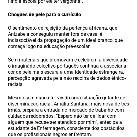
filho à escola por ele ter vergonha”.
Choques de pele para o currículo
O sentimento de rejeição da pertença africana, que
Anizabela conseguiu manter fora de casa, é
indissociável da propagação de um ideal branco, que
começa logo na educação pré-escolar.
Sem materiais que promovam e celebrem a diversidade,
o imaginário colectivo português continua a associar a
cor de pele mais escura a uma identidade estrangeira,
percepção agravada pela não recolha de dados étnico-
raciais.
Mesmo sem nunca ter vivido uma situação gritante de
discriminação racial, Amália Santana, mais nova de três
irmãs, prepara a entrada no mercado de trabalho com
cuidados redobrados. “Espero não ter de lidar com
alguém que recuse ser atendido por mim”, antecipa a
estudante de Enfermagem, consciente dos obstáculos
que os profissionais negros enfrentam.