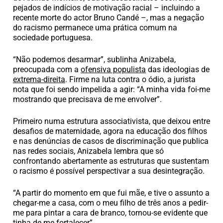
pejados de indícios de motivação racial – incluindo a
recente morte do actor Bruno Candé –, mas a negação
do racismo permanece uma prática comum na
sociedade portuguesa.
“Não podemos desarmar”, sublinha Anizabela,
preocupada com a
ofensiva populista
das ideologias de
extrema-direita
. Firme na luta contra o ódio, a jurista
nota que foi sendo impelida a agir: “A minha vida foi-me
mostrando que precisava de me envolver”.
Primeiro numa estrutura associativista, que deixou entre
desafios de maternidade, agora na educação dos filhos
e nas denúncias de casos de discriminação que publica
nas redes sociais, Anizabela lembra que só
confrontando abertamente as estruturas que sustentam
o racismo é possível perspectivar a sua desintegração.
“A partir do momento em que fui mãe, e tive o assunto a
chegar-me a casa, com o meu filho de três anos a pedir-
me para pintar a cara de branco, tornou-se evidente que
tinha de me fortalecer”.