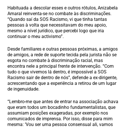
Habituada a descolar esses e outros rótulos, Anizabela
Amaral reinventa-se no combate às discriminações.
“Quando saí da SOS Racismo, vi que tinha tantas
pessoas à volta que necessitavam do meu apoio,
mesmo a nível jurídico, que percebi logo que iria
continuar o meu activismo”.
Desde familiares e outras pessoas próximas, a amigos
de amigos, a rede de suporte tecida pela jurista não se
esgota no combate à discriminação racial, mas
encontra nele a principal frente de intervenção. “Com
tudo o que vivemos lá dentro, é impossível a SOS
Racismo sair de dentro de nós”, defende a ex-dirigente,
acrescentando que a experiência a retirou de um lugar
de ingenuidade.
“Lembro-me que antes de entrar na associação achava
que eram todos um bocadinho fundamentalistas, que
assumiam posições exageradas, por exemplo nos
comunicados de imprensa. Por isso, disse para mim
mesma: ‘Vou ser uma pessoa consensual ali, vamos