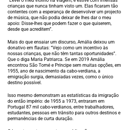
“Levei o meu violino na viagem, e estive com imensas
crianças que nunca tinham visto um. Elas ficaram tão
contentes com a esperança de desenvolver um projecto
de música, que não podia deixar de lhes dar o meu
apoio: Disse-lhes que podem fazer o que quiserem,
desde que acreditem”.
Mais do que ensaiar um discurso, Amália deixou um
donativo em flautas: “Vejo como um incentivo às
nossas crianças, que não têm tantas oportunidades”.
Que o diga Maria Patriarca. Se em 2019 Amália
encontrou São Tomé e Príncipe sem muitas opções, em
1955, ano de nascimento da cabo-verdiana, a
emigração surgia, demasiadas vezes, como o único
destino possível.
Isso mesmo demonstram as estatísticas da imigração
do então império: de 1955 a 1973, entraram em
Portugal 87 mil cabo-verdianos, entre trabalhadores,
estudantes, pessoas em trânsito para outros destinos e
permanências de curta duração.