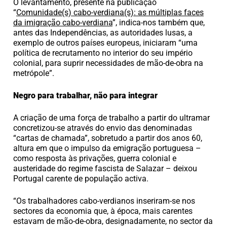
O levantamento, presente na publicação
“
Comunidade(s) cabo-verdiana(s): as múltiplas faces
da imigração cabo-verdiana
”, indica-nos também que,
antes das Independências, as autoridades lusas, a
exemplo de outros países europeus, iniciaram “uma
política de recrutamento no interior do seu império
colonial, para suprir necessidades de mão-de-obra na
metrópole”.
Negro para trabalhar, não para integrar
A criação de uma força de trabalho a partir do ultramar
concretizou-se através do envio das denominadas
“cartas de chamada”, sobretudo a partir dos anos 60,
altura em que o impulso da emigração portuguesa –
como resposta às privações, guerra colonial e
austeridade do regime fascista de Salazar – deixou
Portugal carente de população activa.
“Os trabalhadores cabo-verdianos inseriram-se nos
sectores da economia que, à época, mais carentes
estavam de mão-de-obra, designadamente, no sector da