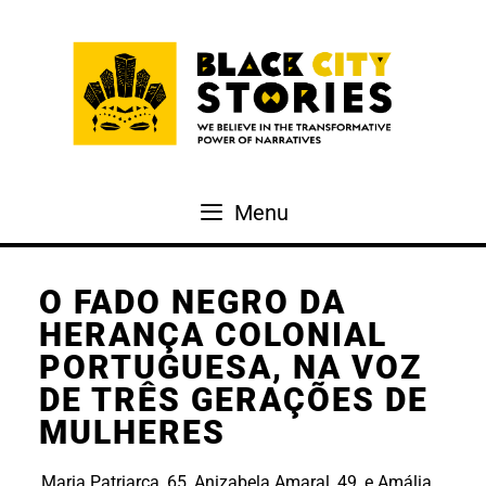
Skip
to
content
Menu
O FADO NEGRO DA
HERANÇA COLONIAL
PORTUGUESA, NA VOZ
DE TRÊS GERAÇÕES DE
MULHERES
Maria Patriarca, 65, Anizabela Amaral, 49, e Amália