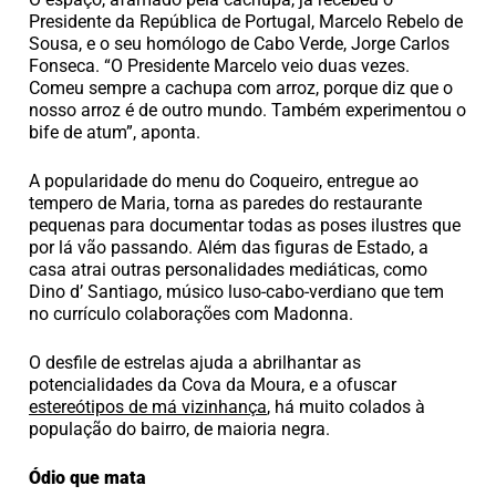
Presidente da República de Portugal, Marcelo Rebelo de
Sousa, e o seu homólogo de Cabo Verde, Jorge Carlos
Fonseca. “O Presidente Marcelo veio duas vezes.
Comeu sempre a cachupa com arroz, porque diz que o
nosso arroz é de outro mundo. Também experimentou o
bife de atum”, aponta.
A popularidade do menu do Coqueiro, entregue ao
tempero de Maria, torna as paredes do restaurante
pequenas para documentar todas as poses ilustres que
por lá vão passando. Além das figuras de Estado, a
casa atrai outras personalidades mediáticas, como
Dino d’ Santiago, músico luso-cabo-verdiano que tem
no currículo colaborações com Madonna.
O desfile de estrelas ajuda a abrilhantar as
potencialidades da Cova da Moura, e a ofuscar
estereótipos de má vizinhança
, há muito colados à
população do bairro, de maioria negra.
Ódio que mata