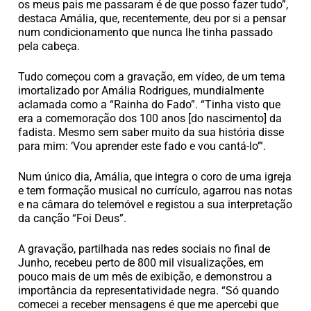
os meus pais me passaram é de que posso fazer tudo”,
destaca Amália, que, recentemente, deu por si a pensar
num condicionamento que nunca lhe tinha passado
pela cabeça.
Tudo começou com a gravação, em vídeo, de um tema
imortalizado por Amália Rodrigues, mundialmente
aclamada como a “Rainha do Fado”. “Tinha visto que
era a comemoração dos 100 anos [do nascimento] da
fadista. Mesmo sem saber muito da sua história disse
para mim: ‘Vou aprender este fado e vou cantá-lo’”.
Num único dia, Amália, que integra o coro de uma igreja
e tem formação musical no currículo, agarrou nas notas
e na câmara do telemóvel e registou a sua interpretação
da canção “Foi Deus”.
A gravação, partilhada nas redes sociais no final de
Junho, recebeu perto de 800 mil visualizações, em
pouco mais de um mês de exibição, e demonstrou a
importância da representatividade negra. “Só quando
comecei a receber mensagens é que me apercebi que