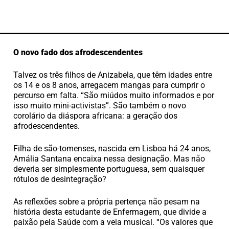
O novo fado dos afrodescendentes
Talvez os três filhos de Anizabela, que têm idades entre
os 14 e os 8 anos, arregacem mangas para cumprir o
percurso em falta. “São miúdos muito informados e por
isso muito mini-activistas”. São também o novo
corolário da diáspora africana: a geração dos
afrodescendentes.
Filha de são-tomenses, nascida em Lisboa há 24 anos,
Amália Santana encaixa nessa designação. Mas não
deveria ser simplesmente portuguesa, sem quaisquer
rótulos de desintegração?
As reflexões sobre a própria pertença não pesam na
história desta estudante de Enfermagem, que divide a
paixão pela Saúde com a veia musical. “Os valores que