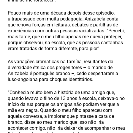
Pouco mais de uma década depois desse episódio,
ultrapassado com muita pedagogia, Anizabela conta
que renova forças em leituras, debates e partilhas de
experiências com outras pessoas racializadas. “Percebi,
mais tarde, que o meu filho apenas me queria proteger,
porque observou, na escola, que as pessoas castanhas
eram tratadas de forma diferente, para pior”.
As variações cromáticas na família, resultantes da
diversidade étnica dos progenitores – o marido de
Anizabela é português branco –, cedo despertaram a
luso-angolana para choques identitários.
“Conhecia muito bem a história de uma amiga que,
quando levava o filho de 13 anos à escola, deixava-o no
início da rua porque os amigos não podiam ver que a
mãe era negra. Quando o meu filho apareceu com
aquela conversa, a implorar que pintasse a cara de
branco, disse ao meu marido que isso não iria
acontecer comigo, não iria deixar de acompanhar o meu