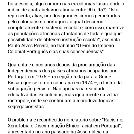
foi à escola, algo comum nas ex-colónias lusas, onde o
índice de analfabetismo atingia entre 90 e 95%. “Isto
representa, aliás, um dos grandes crimes perpetrados
pelo colonialismo português, o qual descurou
completamente o sistema escolar e, com isso, manteve
as populações africanas afastadas de toda e qualquer
possibilidade de obterem instrução escolar”, assinala
Paulo Alves Pereira, no trabalho “O Fim do Império
Colonial Português e as suas consequências”.
Quarenta e cinco anos depois da proclamação das
Independências dos países africanos ocupados por
Portugal, em 1975 – excepção feita para a Guiné-
Bissau que se tornou soberana em 1974 –, o lastro da
subjugação persiste. Não apenas na realidade
educativa das ex-colónias, mas igualmente na velha
metrópole, onde se continuam a reproduzir lógicas
segregacionistas.
O problema é reconhecido no relatório sobre “Racismo,
Xenofobia e Discriminação Étnico-racial em Portugal”,
apresentado no ano passado na Assembleia da