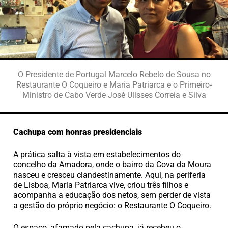
O Presidente de Portugal Marcelo Rebelo de Sousa no
Restaurante O Coqueiro e Maria Patriarca e o Primeiro-
Ministro de Cabo Verde José Ulisses Correia e Silva
Cachupa com honras presidenciais
A prática salta à vista em estabelecimentos do
concelho da Amadora, onde o bairro da
Cova da Moura
nasceu e cresceu clandestinamente. Aqui, na periferia
de Lisboa, Maria Patriarca vive, criou três filhos e
acompanha a educação dos netos, sem perder de vista
a gestão do próprio negócio: o Restaurante O Coqueiro.
O espaço, afamado pela cachupa, já recebeu o